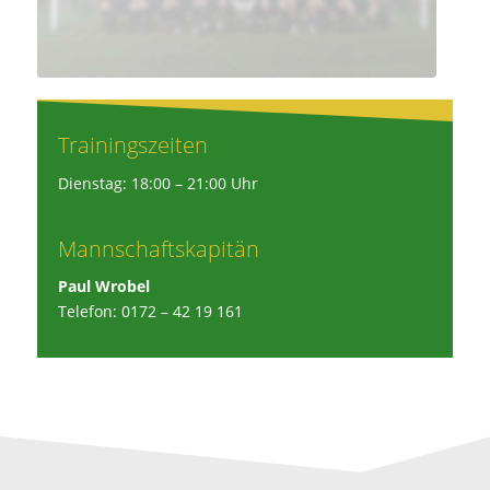
Trainingszeiten
Dienstag: 18:00 – 21:00 Uhr
Mannschaftskapitän
Paul Wrobel
Telefon: 0172 – 42 19 161